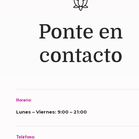
Ponte en
contacto
Horario:
Lunes – Viernes: 9:00 – 21:00
Teléfono: