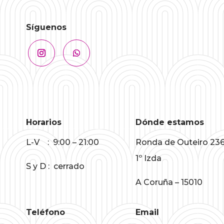
Síguenos
Horarios
Dónde estamos
L-V : 9:00 – 21:00
Ronda de Outeiro 236
1º Izda
S y D : cerrado
A Coruña – 15010
Teléfono
Email