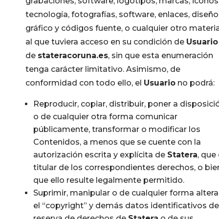
grabaciones, software, logotipos, marcas, iconos
tecnología, fotografías, software, enlaces, diseño
gráfico y códigos fuente, o cualquier otro materia
al que tuviera acceso en su condición de
Usuario
de
stateracoruna.es
, sin que esta enumeración
tenga carácter limitativo. Asimismo, de
conformidad con todo ello, el
Usuario
no podrá:
Reproducir, copiar, distribuir, poner a disposici
o de cualquier otra forma comunicar
públicamente, transformar o modificar los
Contenidos, a menos que se cuente con la
autorización escrita y explícita de
Statera
, que
titular de los correspondientes derechos, o bie
que ello resulte legalmente permitido.
Suprimir, manipular o de cualquier forma altera
el “copyright” y demás datos identificativos de
reserva de derechos de
Statera
o de sus