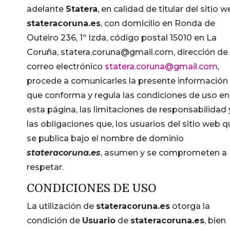
adelante
Statera
, en calidad de titular del sitio 
stateracoruna.es
, con domicilio en Ronda de
Outeiro 236, 1º Izda, código postal 15010 en La
Coruña, statera.coruna@gmail.com, dirección de
correo electrónico
statera.coruna@gmail.com
,
procede a comunicarles la presente información
que conforma y regula las condiciones de uso en
esta página, las limitaciones de responsabilidad 
las obligaciones que, los usuarios del sitio web 
se publica bajo el nombre de dominio
stateracoruna.es
, asumen y se comprometen a
respetar.
CONDICIONES DE USO
La utilización de
stateracoruna.es
otorga la
condición de
Usuario
de
stateracoruna.es
, bien