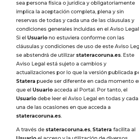
sea persona física o jurídica y obligatoriamente
implica la aceptación completa, plena y sin
reservas de todas y cada una de las cláusulas y
condiciones generales incluidas en el Aviso Legal
Si el
Usuario
no estuviera conforme con las
cláusulas y condiciones de uso de este Aviso Leg
se abstendrá de utilizar
stateracoruna.es
. Este
Aviso Legal está sujeto a cambios y
actualizaciones por lo que la versión publicada p
Statera
puede ser diferente en cada momento e
que el
Usuario
acceda al Portal. Por tanto, el
Usuario
debe leer el Aviso Legal en todas y cada
una de las ocasiones en que acceda a
stateracoruna.es
.
A través de
stateracoruna.es
,
Statera
facilita al
Usuario
el acceso y la utilización de diversos